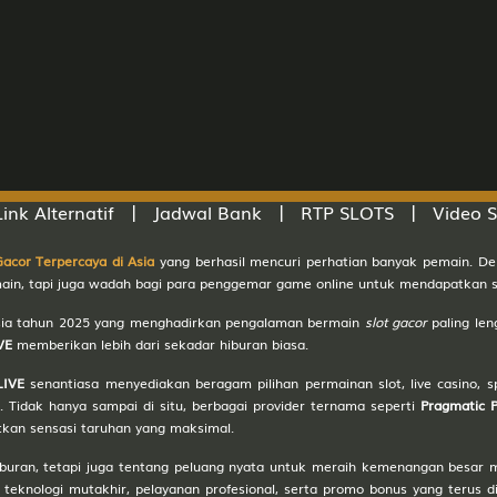
|
|
|
Link Alternatif
Jadwal Bank
RTP SLOTS
Video 
Gacor Terpercaya di Asia
yang berhasil mencuri perhatian banyak pemain. De
main, tapi juga wadah bagi para penggemar game online untuk mendapatkan 
i Asia tahun 2025 yang menghadirkan pengalaman bermain
slot gacor
paling len
VE
memberikan lebih dari sekadar hiburan biasa.
IVE
senantiasa menyediakan beragam pilihan permainan slot, live casino, 
 Tidak hanya sampai di situ, berbagai provider ternama seperti
Pragmatic P
i SBOBET
tkan sensasi taruhan yang maksimal.
uran, tetapi juga tentang peluang nyata untuk meraih kemenangan besar me
 teknologi mutakhir, pelayanan profesional, serta promo bonus yang terus d