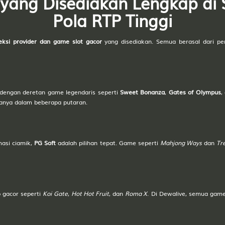
k yang Disediakan Lengkap di
Pola RTP Tinggi
eksi provider dan game slot gacor
yang disediakan. Semua berasal dari pe
l dengan deretan game legendaris seperti
Sweet Bonanza
,
Gates of Olympus
,
nya dalam beberapa putaran.
masi ciamik,
PG Soft
adalah pilihan tepat. Game seperti
Mahjong Ways
dan
Tr
p gacor seperti
Koi Gate
,
Hot Hot Fruit
, dan
Roma X
. Di Dewalive, semua game