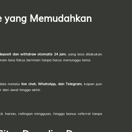
ive yang Memudahkan
deposit dan withdraw otomatis 24 jam
, yang bisa dilakukan
emain bisa fokus bermain tanpa harus menunggu lama.
ala melalui
live chat, WhatsApp, dan Telegram
, kapan pun
 dari awal hingga akhir.
 harian, rollingan mingguan, hingga bonus referral tanpa