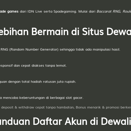
rcade games
dari IDN Live serta Spadegaming. Mulai dari
Baccarat RNG
,
Roule
ebihan Bermain di Situs Dewa
n RNG (Random Number Generator) sehingga tidak ada manipulasi hasil.
esponsif dan cepat diakses tanpa lemot.
an dengan total hadiah ratusan juta rupiah.
a mencoba keberuntungan di berbagai slot gacor.
si deposit & withdraw cepat tanpa hambatan, Bonus menarik & promosi berk
nduan Daftar Akun di Dewal