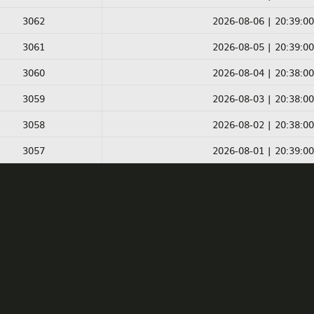
3062
2026-08-06 | 20:39:00
3061
2026-08-05 | 20:39:00
3060
2026-08-04 | 20:38:00
3059
2026-08-03 | 20:38:00
3058
2026-08-02 | 20:38:00
3057
2026-08-01 | 20:39:00