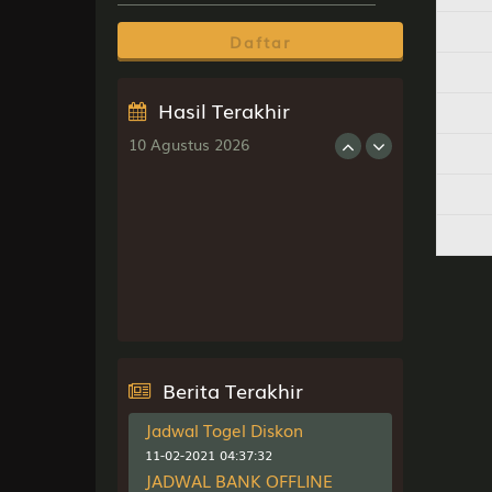
Udinese vs Como
i
22/08 23:30PM
Daftar
H
Udinese
Hasil Terakhir
W
Como
10 Agustus 2026
0.50
HDP
-0.50
1.01
Odds
-1.14
4D SHIO Monyet
0
6
1
5
PLAY
4D SHIO Kuda
8
4
5
5
Hull Cit... vs Manchest...
i
22/08 19:30PM
AQUARIUS 5D
5
4
0
4
1
H
Hull City
PISCES 5D
0
4
7
8
4
W
Manchester United
1.25
HDP
-1.25
-1.12
Odds
-1.01
Berita Terakhir
PLAY
Jadwal Togel Diskon
11-02-2021 04:37:32
Sevilla vs Rayo Val...
i
16/08 22:00PM
JADWAL BANK OFFLINE