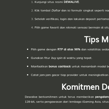
i
Kunjungi situs resmi
DEWALIVE
.
23/08 21:00PM
Klik tombol
Daftar
dan isi formulir singkat seperti 
H
Manchester City
Setelah verifikasi, login dan lakukan deposit pertam
W
Bournemouth AFC
Pilih game favorit dan nikmati sensasi bermain di situ
-1.25
HDP
1.25
-1.05
Odds
-1.07
Tips M
PLAY
Frosinon... vs Juventus
Pilih game dengan
RTP di atas 96%
dan volatilitas seda
i
23/08 23:30PM
Gunakan fitur
buy spin
di waktu yang tepat.
H
Frosinone
Manfaatkan
bonus cashback
untuk menambah modal b
W
Juventus
Catat jam-jam gacor tiap provider untuk meningkatka
1.25
HDP
-1.25
-1.28
Odds
1.13
Komitmen De
PLAY
Dewalive berkomitmen untuk terus memberikan
pengalam
Ipswich ... vs Sunderla...
i
22/08 22:00PM
128-bit, serta pengawasan dari lembaga iGaming Asia, situs