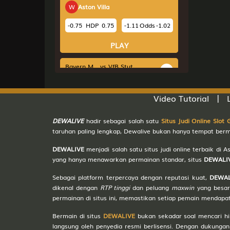
W
Aston Villa
-0.75
HDP
0.75
-1.11
Odds
-1.02
PLAY
Bayern M... vs VfB Stut...
i
29/08 01:30AM
H
Bayern Munchen
|
Video Tutorial
W
VfB Stuttgart
DEWALIVE
hadir sebagai salah satu
Situs Judi Online Slot 
-1.75
HDP
1.75
-1.04
Odds
-1.08
taruhan paling lengkap, Dewalive bukan hanya tempat ber
DEWALIVE
menjadi salah satu situs judi online terbaik d
PLAY
yang hanya menawarkan permainan standar, situs
DEWALI
Jong AZ ... vs FC Eindh...
i
Sebagai platform terpercaya dengan reputasi kuat,
DEWAL
11/08 01:00AM
Promo
dikenal dengan
RTP tinggi
dan peluang
maxwin
yang besar.
Promo Cashback 10% d
permainan di situs ini, memastikan setiap pemain mendapa
H
Jong AZ Alkmaar
Bermain di situs
DEWALIVE
bukan sekadar soal mencari hib
langsung oleh penyedia resmi berlisensi. Dengan dukungan